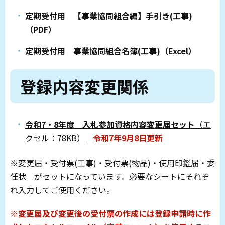
定期受付用 【事業協同組合編】手引き(工事)
（PDF）
定期受付用 事業協同組合名簿(工事)（Excel）
登録内容変更関係
令和7・8年度 入札参加資格内容変更届セット
（エ
クセル：78KB）
令和7年9月8日更新
※変更届・受付票(工事)・受付票(物品)・使用印鑑届・委
任状 がセットになっています。必要なシートにそれぞ
れ入力してご使用ください。
※変更届及び変更後の受付票の作成には登録申請時に作